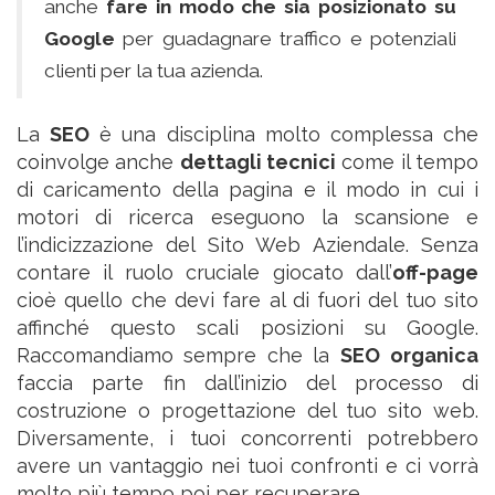
anche
fare in modo che sia posizionato su
Google
per guadagnare traffico e potenziali
clienti per la tua azienda.
La
SEO
è una disciplina molto complessa che
coinvolge anche
dettagli tecnici
come il tempo
di caricamento della pagina e il modo in cui i
motori di ricerca eseguono la scansione e
l’indicizzazione del Sito Web Aziendale. Senza
contare il ruolo cruciale giocato dall’
off-page
cioè quello che devi fare al di fuori del tuo sito
affinché questo scali posizioni su Google.
Raccomandiamo sempre che la
SEO
organica
faccia parte fin dall’inizio del processo di
costruzione o progettazione del tuo sito web.
Diversamente, i tuoi concorrenti potrebbero
avere un vantaggio nei tuoi confronti e ci vorrà
molto più tempo poi per recuperare.