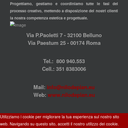
Progettiamo, gestiamo e coordiniamo tutte le fasi del
processo creativo, mettendo a disposizione dei nostri clienti
la nostra competenza estetica e progettuale.
Via P.Paoletti 7 - 32100 Belluno
Via Paestum 25 - 00174 Roma
Tel.: 800 940.553
Cell.: 351 8383006
Mail:
info@nilodepian.eu
Web:
www.nilodepian.eu
Utilizziamo i cookie per migliorare la tua esperienza sul nostro sito
web. Navigando su questo sito, accetti il nostro utilizzo dei cookie.