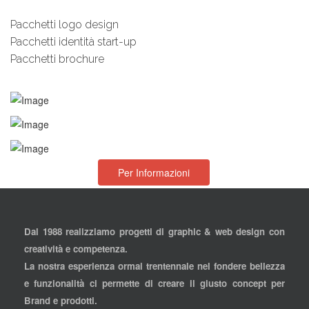
Pacchetti logo design
Pacchetti identità start-up
Pacchetti brochure
Per Informazioni
Dal 1988 realizziamo progetti di graphic & web design con
creatività e competenza.
La nostra esperienza ormai trentennale nel fondere bellezza
e funzionalità ci permette di creare il giusto concept per
Brand e prodotti.